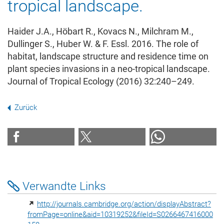
tropical landscape.
Haider J.A., Höbart R., Kovacs N., Milchram M.,
Dullinger S., Huber W. & F. Essl. 2016. The role of
habitat, landscape structure and residence time on
plant species invasions in a neo-tropical landscape.
Journal of Tropical Ecology (2016) 32:240–249.
Zurück
Verwandte Links
http://journals.cambridge.org/action/displayAbstract?
fromPage=online&aid=10319252&fileId=S0266467416000