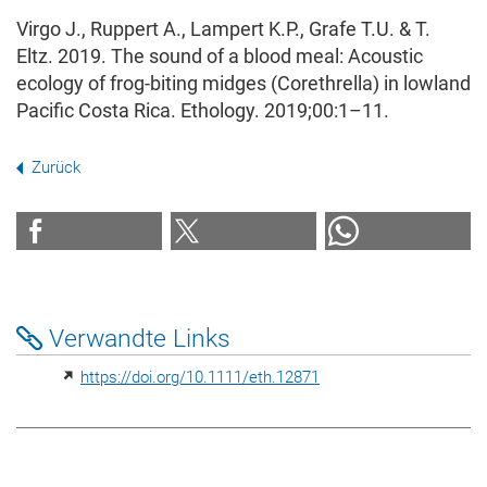
Virgo J., Ruppert A., Lampert K.P., Grafe T.U. & T.
Eltz. 2019. The sound of a blood meal: Acoustic
ecology of frog‐biting midges (Corethrella) in lowland
Pacific Costa Rica. Ethology. 2019;00:1–11.
Zurück
Verwandte Links
https://doi.org/10.1111/eth.12871