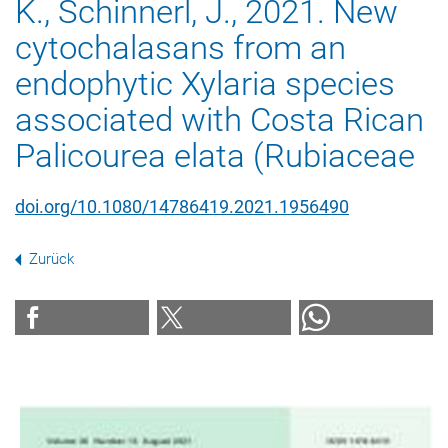
K., Schinnerl, J., 2021. New
cytochalasans from an
endophytic Xylaria species
associated with Costa Rican
Palicourea elata (Rubiaceae
doi.org/10.1080/14786419.2021.1956490
Zurück