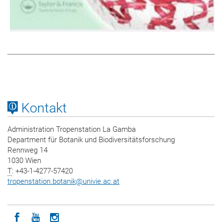
Kontakt
Administration Tropenstation La Gamba
Department für Botanik und Biodiversitätsforschung
Rennweg 14
1030 Wien
T
: +43-1-4277-57420
tropenstation.botanik
@
univie.ac.at
Icon facebook
Icon youtube
Icon instagram