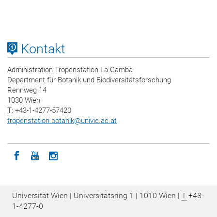
Kontakt
Administration Tropenstation La Gamba
Department für Botanik und Biodiversitätsforschung
Rennweg 14
1030 Wien
T
: +43-1-4277-57420
tropenstation.botanik
@
univie.ac.at
Icon facebook
Icon youtube
Icon instagram
Universität Wien | Universitätsring 1 | 1010 Wien |
T
+43-
1-4277-0