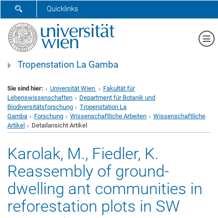
SUCHFORMULAR ÖFFNEN
Quicklinks
Me
Tropenstation La Gamba
Sie sind hier:
Universität Wien
Fakultät für
Lebenswissenschaften
Department für Botanik und
Biodiversitätsforschung
Tropenstation La
Gamba
Forschung
Wissenschaftliche Arbeiten
Wissenschaftliche
Artikel
Detailansicht Artikel
Karolak, M., Fiedler, K.
Reassembly of ground-
dwelling ant communities in
reforestation plots in SW