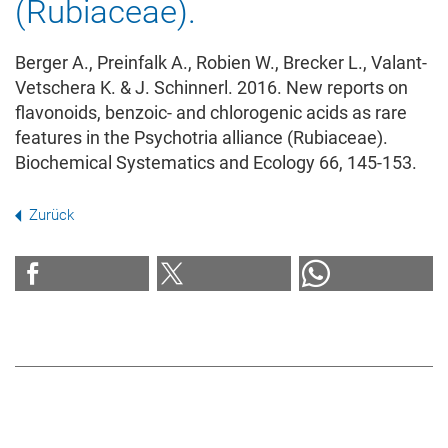
(Rubiaceae).
Berger A., Preinfalk A., Robien W., Brecker L., Valant-
Vetschera K. & J. Schinnerl. 2016. New reports on
flavonoids, benzoic- and chlorogenic acids as rare
features in the Psychotria alliance (Rubiaceae).
Biochemical Systematics and Ecology 66, 145-153.
Zurück