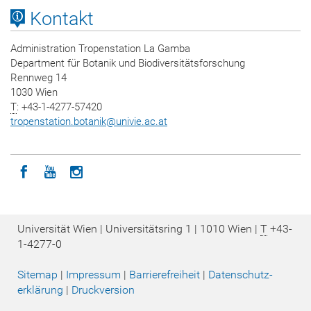
Kontakt
Administration Tropenstation La Gamba
Department für Botanik und Biodiversitätsforschung
Rennweg 14
1030 Wien
T
: +43-1-4277-57420
tropenstation.botanik
@
univie.ac.at
Icon facebook
Icon youtube
Icon instagram
Universität Wien | Universitätsring 1 | 1010 Wien |
T
+43-
1-4277-0
Sitemap
|
Impressum
|
Barrierefreiheit
|
Datenschutz­
erklärung
|
Druckversion