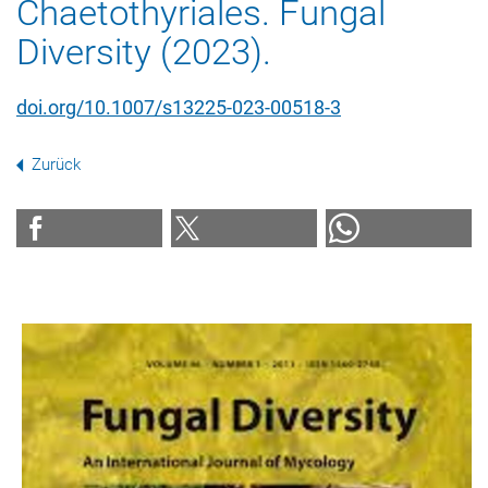
Chaetothyriales. Fungal
Diversity (2023).
doi.org/10.1007/s13225-023-00518-3
Zurück