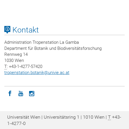
Kontakt
Administration Tropenstation La Gamba
Department für Botanik und Biodiversitätsforschung
Rennweg 14
1030 Wien
T
: +43-1-4277-57420
tropenstation.botanik
@
univie.ac.at
Icon facebook
Icon youtube
Icon instagram
Universität Wien | Universitätsring 1 | 1010 Wien |
T
+43-
1-4277-0