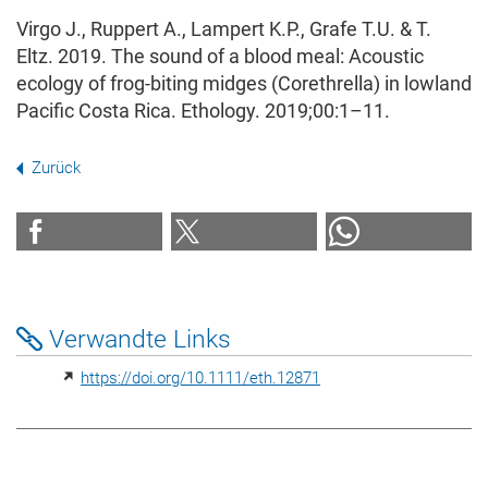
Virgo J., Ruppert A., Lampert K.P., Grafe T.U. & T.
Eltz. 2019. The sound of a blood meal: Acoustic
ecology of frog‐biting midges (Corethrella) in lowland
Pacific Costa Rica. Ethology. 2019;00:1–11.
Zurück
Verwandte Links
https://doi.org/10.1111/eth.12871