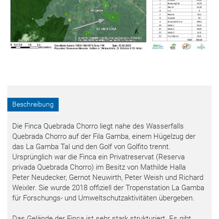
Beschreibung
Die Finca Quebrada Chorro liegt nahe des Wasserfalls
Quebrada Chorro auf der Fila Gamba, einem Hügelzug der
das La Gamba Tal und den Golf von Golfito trennt.
Ursprünglich war die Finca ein Privatreservat (Reserva
privada Quebrada Chorro) im Besitz von Mathilde Halla
Peter Neudecker, Gernot Neuwirth, Peter Weish und Richard
Weixler. Sie wurde 2018 offiziell der Tropenstation La Gamba
für Forschungs- und Umweltschutzaktivitäten übergeben.
Das Gelände der Finca ist sehr stark strukturiert. Es gibt