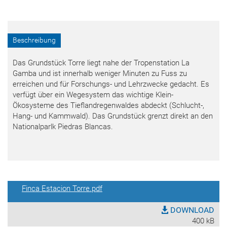
Beschreibung
Das Grundstück Torre liegt nahe der Tropenstation La
Gamba und ist innerhalb weniger Minuten zu Fuss zu
erreichen und für Forschungs- und Lehrzwecke gedacht. Es
verfügt über ein Wegesystem das wichtige Klein-
Ökosysteme des Tieflandregenwaldes abdeckt (Schlucht-,
Hang- und Kammwald). Das Grundstück grenzt direkt an den
Nationalparlk Piedras Blancas.
Finca Estacion Torre.pdf
DOWNLOAD
400 kB