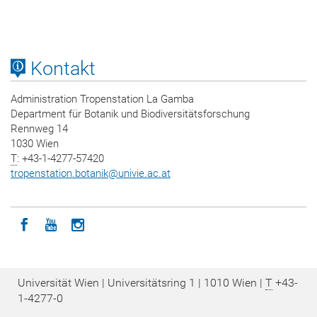
Kontakt
Administration Tropenstation La Gamba
Department für Botanik und Biodiversitätsforschung
Rennweg 14
1030 Wien
T
: +43-1-4277-57420
tropenstation.botanik
@
univie.ac.at
Icon facebook
Icon youtube
Icon instagram
Universität Wien | Universitätsring 1 | 1010 Wien |
T
+43-
1-4277-0